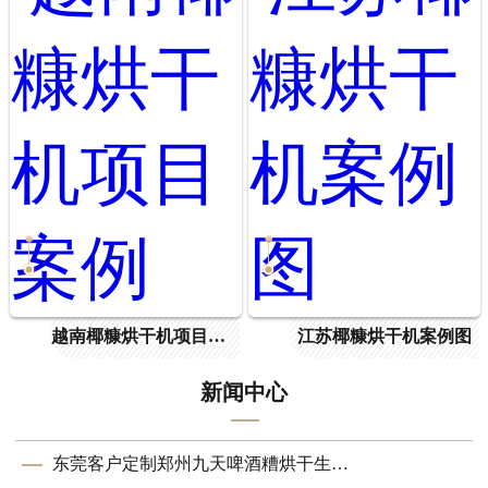
越南椰糠烘干机项目案例
江苏椰糠烘干机案例图
新闻中心
东莞客户定制郑州九天啤酒糟烘干生产线成功投产 助力资源高效循环