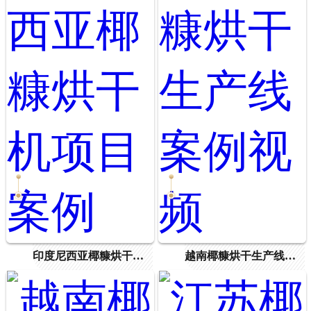
印度尼西亚椰糠烘干机项目案例
越南椰糠烘干生产线案例视频