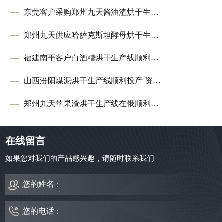
东莞客户采购郑州九天酱油渣烘干生产线顺利投产
郑州九天供应哈萨克斯坦酵母烘干生产线顺利投产
福建南平客户白酒糟烘干生产线顺利投产 郑州九天设备赋能资源循环
山西汾阳煤泥烘干生产线顺利投产 资源利用再添新助力
郑州九天苹果渣烘干生产线在俄顺利投产
在线留言
如果您对我们的产品感兴趣，请随时联系我们