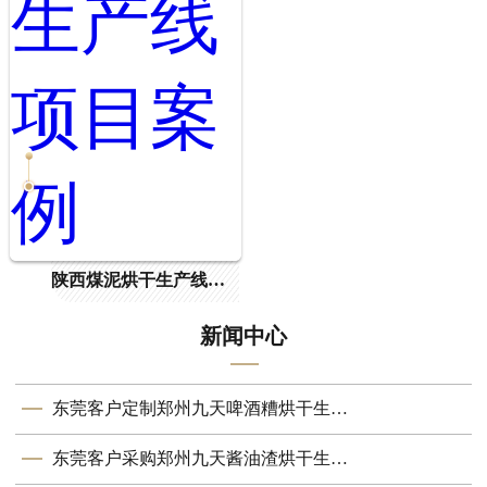
陕西煤泥烘干生产线项目案例
新闻中心
东莞客户定制郑州九天啤酒糟烘干生产线成功投产 助力资源高效循环
东莞客户采购郑州九天酱油渣烘干生产线顺利投产